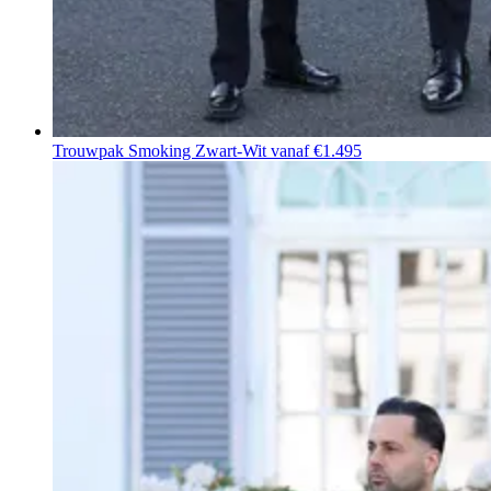
Trouwpak Smoking Zwart-Wit
vanaf €1.495