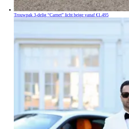
Trouwpak 3-delig “Carnet” licht beige
vanaf €1.495