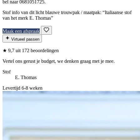
bel naar 0681051725.
Stof info van dit licht blauwe trouwpak / maatpak: “Italiaanse stof
van het merk E. Thomas”
Maak een afspraak
Virtueel passen
★
9,7
uit 172 beoordelingen
Vertel ons gerust je budget, we denken graag met je mee.
Stof
E. Thomas
Levertijd 6-8 weken