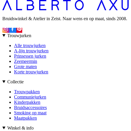
Bruidswinkel & Atelier in Zeist. Naar wens en op maat, sinds 2008.
Trouwjurken
Alle trouwjurken
A-lijn trouwjurken
Prinsessen jurken
Zeemeermin
Grote maten
Korte trouwjurken
Collectie
Trouwpakken
Communiejurken
Kinderpakken
Bruidsaccessoires
Smoking op maat
Maatpakken
Winkel & info