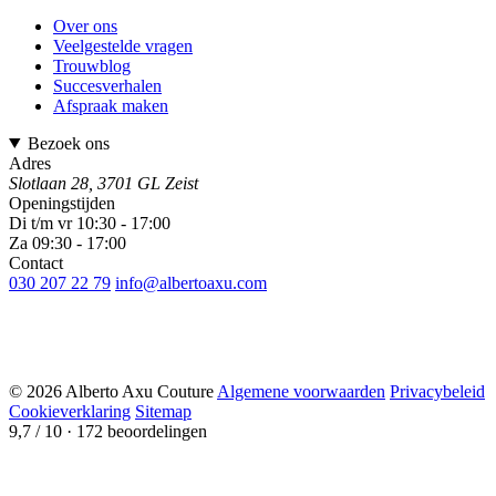
Over ons
Veelgestelde vragen
Trouwblog
Succesverhalen
Afspraak maken
Bezoek ons
Adres
Slotlaan 28, 3701 GL Zeist
Openingstijden
Di t/m vr 10:30 - 17:00
Za 09:30 - 17:00
Contact
030 207 22 79
info@albertoaxu.com
© 2026 Alberto Axu Couture
Algemene voorwaarden
Privacybeleid
Cookieverklaring
Sitemap
9,7 / 10
· 172 beoordelingen