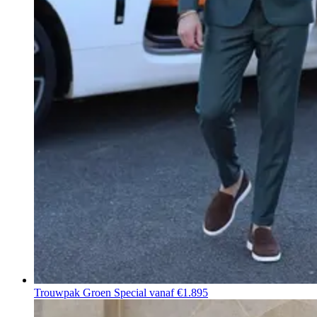
Trouwpak Groen Special
vanaf €1.895