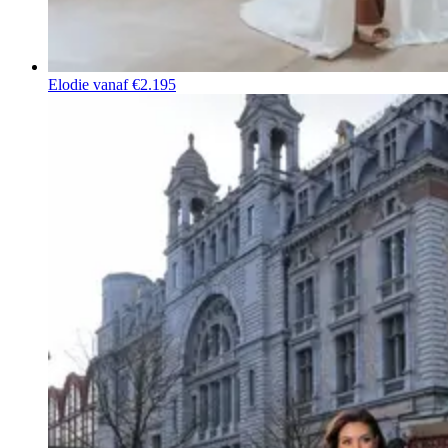
Elodie
vanaf €2.195