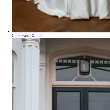
Chloe
vanaf €2.495