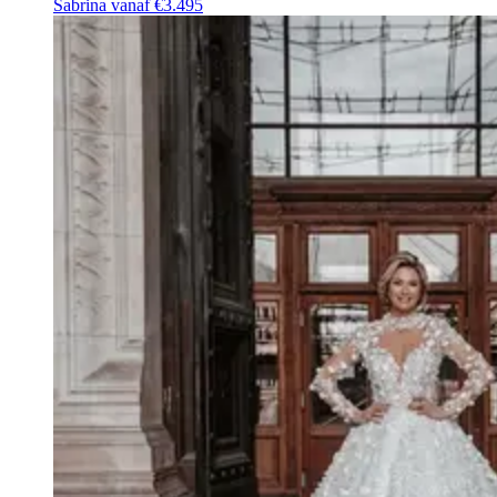
Sabrina
vanaf €3.495