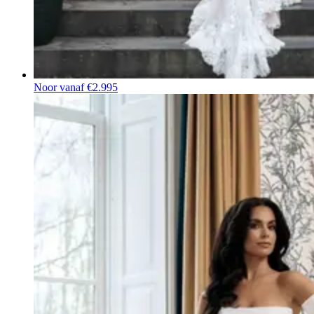
Noor
vanaf €2.995