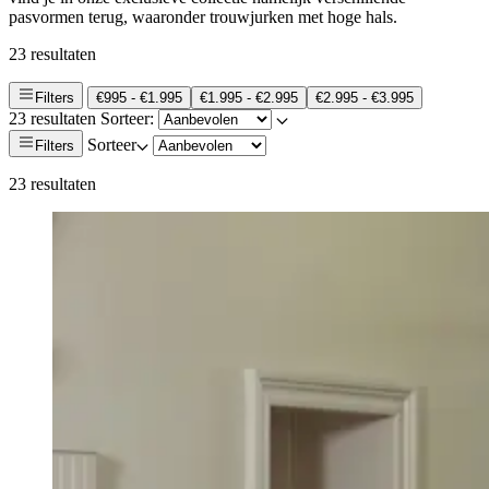
pasvormen terug, waaronder trouwjurken met hoge hals.
23 resultaten
Filters
€995 - €1.995
€1.995 - €2.995
€2.995 - €3.995
23 resultaten
Sorteer:
Sorteer
Filters
23 resultaten