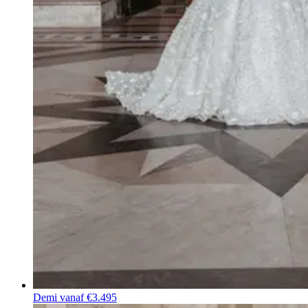
Demi
vanaf €3.495