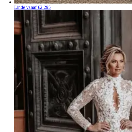
Linde
vanaf €2.295